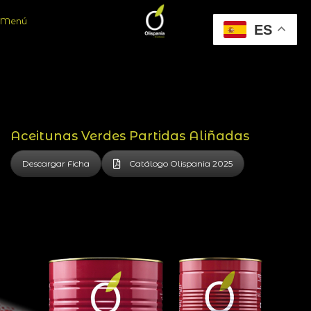
Menú
ES
Aceitunas Verdes Partidas Aliñadas
Descargar Ficha
Catálogo Olispania 2025