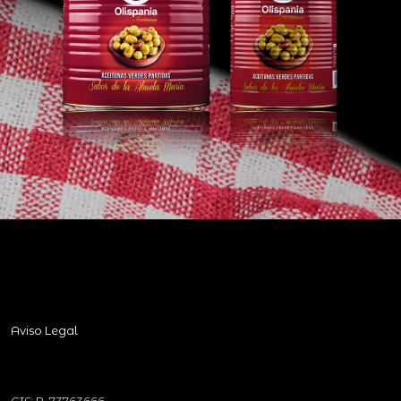
Aviso Legal
CIF: B-73763666